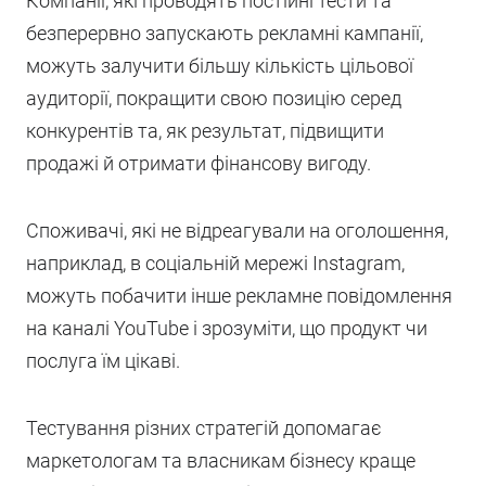
Компанії, які проводять постійні тести та
безперервно запускають рекламні кампанії,
можуть залучити більшу кількість цільової
аудиторії, покращити свою позицію серед
конкурентів та, як результат, підвищити
продажі й отримати фінансову вигоду.
Споживачі, які не відреагували на оголошення,
наприклад, в соціальній мережі Instagram,
можуть побачити інше рекламне повідомлення
на каналі YouTube і зрозуміти, що продукт чи
послуга їм цікаві.
Тестування різних стратегій допомагає
маркетологам та власникам бізнесу краще