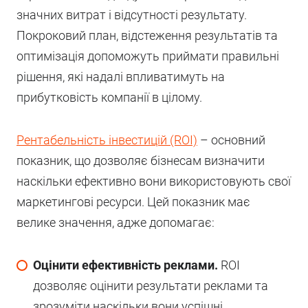
значних витрат і відсутності результату.
Покроковий план, відстеження результатів та
оптимізація допоможуть приймати правильні
рішення, які надалі впливатимуть на
прибутковість компанії в цілому.
Рентабельність інвестицій (ROI)
– основний
показник, що дозволяє бізнесам визначити
наскільки ефективно вони використовують свої
маркетингові ресурси. Цей показник має
велике значення, адже допомагає:
Оцінити ефективність реклами.
ROI
дозволяє оцінити результати реклами та
зрозуміти наскільки вони успішні.