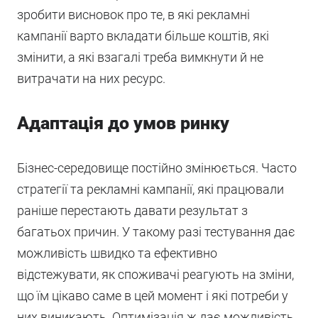
зробити висновок про те, в які рекламні
кампанії варто вкладати більше коштів, які
змінити, а які взагалі треба вимкнути й не
витрачати на них ресурс.
Адаптація до умов ринку
Бізнес-середовище постійно змінюється. Часто
стратегії та рекламні кампанії, які працювали
раніше перестають давати результат з
багатьох причин. У такому разі тестування дає
можливість швидко та ефективно
відстежувати, як споживачі реагують на зміни,
що їм цікаво саме в цей момент і які потреби у
них виникають. Оптимізація ж дає можливість