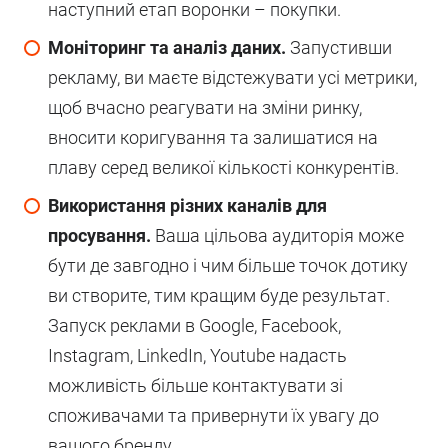
наступний етап воронки – покупки.
Моніторинг та аналіз даних.
Запустивши
рекламу, ви маєте відстежувати усі метрики,
щоб вчасно реагувати на зміни ринку,
вносити коригування та залишатися на
плаву серед великої кількості конкурентів.
Використання різних каналів для
просування.
Ваша цільова аудиторія може
бути де завгодно і чим більше точок дотику
ви створите, тим кращим буде результат.
Запуск реклами в Google, Facebook,
Instagram, LinkedIn, Youtube надасть
можливість більше контактувати зі
споживачами та привернути їх увагу до
вашого бренду.