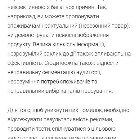
неефективною з багатьох причин. Так,
наприклад, ви можете пропонувати
споживачам неактуальний (несезонний товар),
чи демонструвати неякісні зображення
продукту. Велика кількість інформації,
незрозумілий заклик до дії також впливають на
ефективність. Сюди можна також віднести
неправильну сегментацію аудиторії,
нерозуміння потреб споживачів та
неправильний вибір каналів просування.
Для того, щоб уникнути цих помилок, необхідно
відстежувати результативність реклами,
проводити тести, спілкуватися з цільовою
аудиторією та слідкувати за показниками.