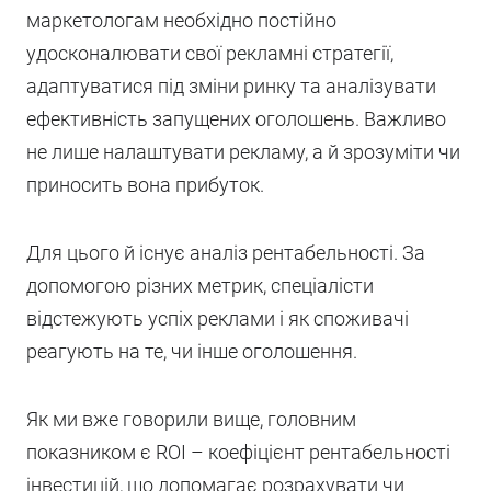
маркетологам необхідно постійно
удосконалювати свої рекламні стратегії,
адаптуватися під зміни ринку та аналізувати
ефективність запущених оголошень. Важливо
не лише налаштувати рекламу, а й зрозуміти чи
приносить вона прибуток.
Для цього й існує аналіз рентабельності. За
допомогою різних метрик, спеціалісти
відстежують успіх реклами і як споживачі
реагують на те, чи інше оголошення.
Як ми вже говорили вище, головним
показником є ROI – коефіцієнт рентабельності
інвестицій, що допомагає розрахувати чи