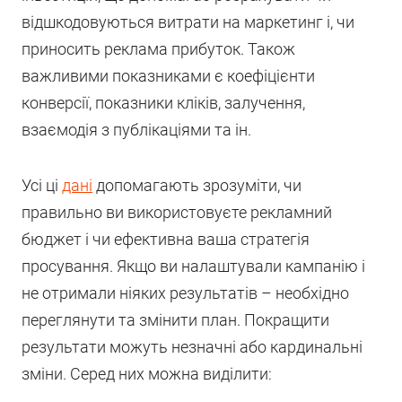
відшкодовуються витрати на маркетинг і, чи
приносить реклама прибуток. Також
важливими показниками є коефіцієнти
конверсії, показники кліків, залучення,
взаємодія з публікаціями та ін.
Усі ці
дані
допомагають зрозуміти, чи
правильно ви використовуєте рекламний
бюджет і чи ефективна ваша стратегія
просування. Якщо ви налаштували кампанію і
не отримали ніяких результатів – необхідно
переглянути та змінити план. Покращити
результати можуть незначні або кардинальні
зміни. Серед них можна виділити: