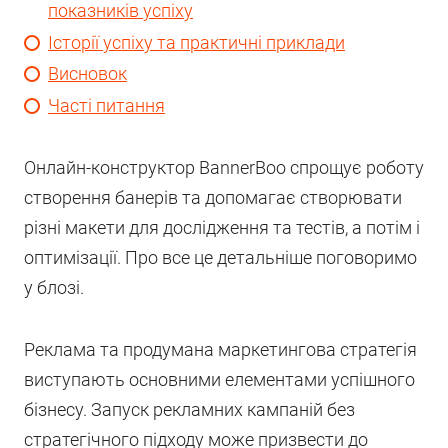
показників успіху
Історії успіху та практичні приклади
Висновок
Часті питання
Онлайн-конструктор BannerBoo спрощує роботу
створення банерів та допомагає створювати
різні макети для дослідження та тестів, а потім і
оптимізації. Про все це детальніше поговоримо
у блозі.
Реклама та продумана маркетингова стратегія
виступають основними елементами успішного
бізнесу. Запуск рекламних кампаній без
стратегічного підходу може призвести до