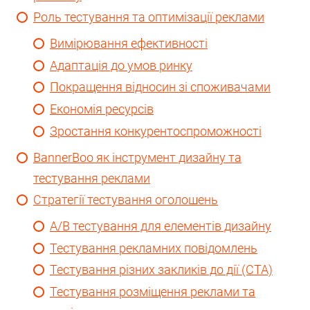
Роль тестування та оптимізації реклами
Вимірювання ефективності
Адаптація до умов ринку
Покращення відносин зі споживачами
Економія ресурсів
Зростання конкурентоспроможності
BannerBoo як інструмент дизайну та
тестування реклами
Стратегії тестування оголошень
A/B тестування для елементів дизайну
Тестування рекламних повідомлень
Тестування різних закликів до дії (CTA)
Тестування розміщення реклами та