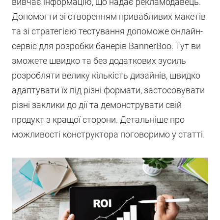
вивчає інформацію, що надає рекламодавець.
Допомогти зі створенням привабливих макетів
та зі стратегією тестування допоможе онлайн-
сервіс для розробки банерів BannerBoo. Тут ви
зможете швидко та без додаткових зусиль
розробляти велику кількість дизайнів, швидко
адаптувати їх під різні формати, застосовувати
різні заклики до дії та демонструвати свій
продукт з кращої сторони. Детальніше про
можливості конструктора поговоримо у статті.