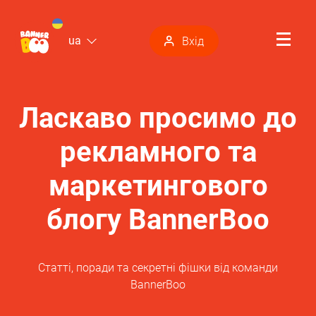
ua
Вхід
Ласкаво просимо до
рекламного та
маркетингового
блогу BannerBoo
Статті, поради та секретні фішки від команди
BannerBoo