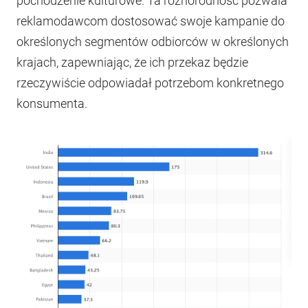
pochodzenie kulturowe. Ta różnorodność pozwala
reklamodawcom dostosować swoje kampanie do
określonych segmentów odbiorców w określonych
krajach, zapewniając, że ich przekaz będzie
rzeczywiście odpowiadał potrzebom konkretnego
konsumenta.