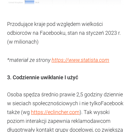
Przodujące kraje pod względem wielkości
odbiorców na Facebooku, stan na styczeń 2023 r.
(w milionach)
*materiał ze strony
https://www.statista.com
3. Codziennie uwikłanie I użyć
Osoba spędza średnio prawie 2,5 godziny dziennie
w sieciach społecznościowych i nie tylkoFacebook
także (wg
https://eclincher.com
). Tak wysoki
poziom interakcji zapewnia reklamodawcom
długotrwały kontakt grupy docelowej, co zwiększa