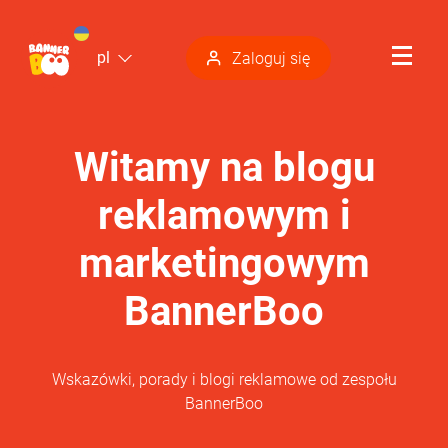
pl
Zaloguj się
Witamy na blogu
reklamowym i
marketingowym
BannerBoo
Wskazówki, porady i blogi reklamowe od zespołu
BannerBoo