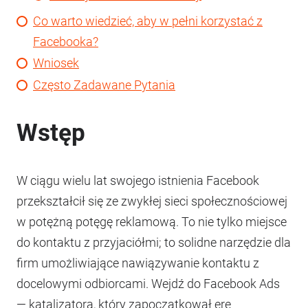
Co warto wiedzieć, aby w pełni korzystać z
Facebooka?
Wniosek
Często Zadawane Pytania
Wstęp
W ciągu wielu lat swojego istnienia Facebook
przekształcił się ze zwykłej sieci społecznościowej
w potężną potęgę reklamową. To nie tylko miejsce
do kontaktu z przyjaciółmi; to solidne narzędzie dla
firm umożliwiające nawiązywanie kontaktu z
docelowymi odbiorcami. Wejdź do Facebook Ads
— katalizatora, który zapoczątkował erę