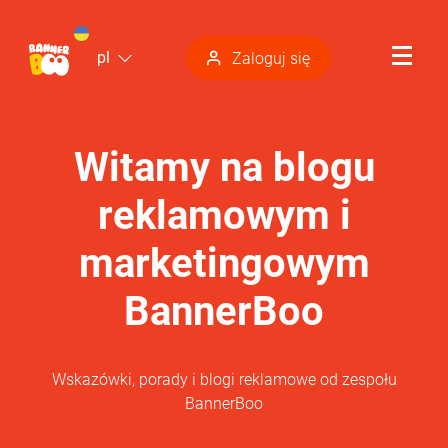
pl
Zaloguj się
Witamy na blogu
reklamowym i
marketingowym
BannerBoo
Wskazówki, porady i blogi reklamowe od zespołu
BannerBoo