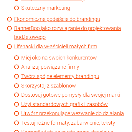
Skuteczny marketing
Ekonomiczne podejście do brandingu
BannerBoo jako rozwiązanie do projektowania
budżetowego
Lifehacki dla właścicieli małych firm
Miej oko na swoich konkurentów
Analizuj powiązane firmy
Twórz spójne elementy brandingu
Skorzystaj z szablonów
Dostosuj gotowe pomysły dla swojej marki
Użyj standardowych grafik i zasobów
Utwórz przekonujące wezwanie do działania
Testuj różne formaty, zabarwienie, teksty