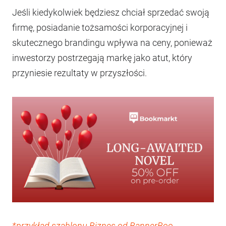
Jeśli kiedykolwiek będziesz chciał sprzedać swoją
firmę, posiadanie tożsamości korporacyjnej i
skutecznego brandingu wpływa na ceny, ponieważ
inwestorzy postrzegają markę jako atut, który
przyniesie rezultaty w przyszłości.
*przykład szablonu Biznes od BannerBoo