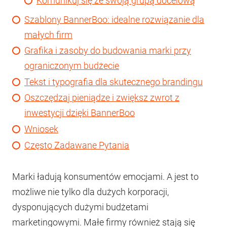
Komunikuj się ze swoją grupą docelową
Szablony BannerBoo: idealne rozwiązanie dla
małych firm
Grafika i zasoby do budowania marki przy
ograniczonym budżecie
Tekst i typografia dla skutecznego brandingu
Oszczędzaj pieniądze i zwiększ zwrot z
inwestycji dzięki BannerBoo
Wniosek
Często Zadawane Pytania
Marki ładują konsumentów emocjami. A jest to
możliwe nie tylko dla dużych korporacji,
dysponujących dużymi budżetami
marketingowymi. Małe firmy również stają się