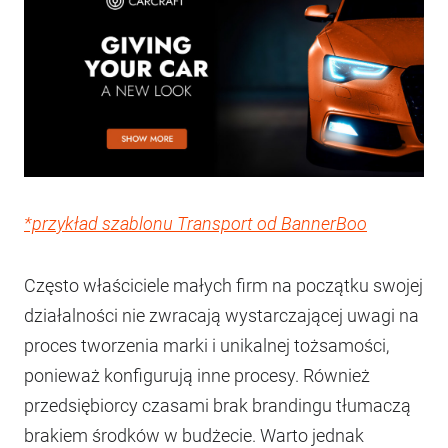
*przykład szablonu Transport od BannerBoo
Często właściciele małych firm na początku swojej
działalności nie zwracają wystarczającej uwagi na
proces tworzenia marki i unikalnej tożsamości,
ponieważ konfigurują inne procesy. Również
przedsiębiorcy czasami brak brandingu tłumaczą
brakiem środków w budżecie. Warto jednak