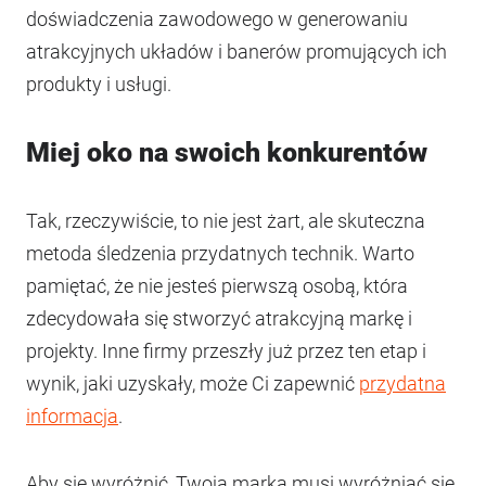
doświadczenia zawodowego w generowaniu
atrakcyjnych układów i banerów promujących ich
produkty i usługi.
Miej oko na swoich konkurentów
Tak, rzeczywiście, to nie jest żart, ale skuteczna
metoda śledzenia przydatnych technik. Warto
pamiętać, że nie jesteś pierwszą osobą, która
zdecydowała się stworzyć atrakcyjną markę i
projekty. Inne firmy przeszły już przez ten etap i
wynik, jaki uzyskały, może Ci zapewnić
przydatna
informacja
.
Aby się wyróżnić, Twoja marka musi wyróżniać się