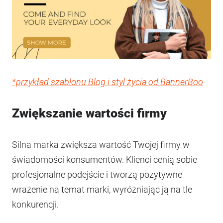
*przykład szablonu Blog i styl życia od BannerBoo
Zwiększanie wartości firmy
Silna marka zwiększa wartość Twojej firmy w
świadomości konsumentów. Klienci cenią sobie
profesjonalne podejście i tworzą pozytywne
wrażenie na temat marki, wyróżniając ją na tle
konkurencji.