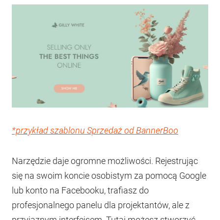
*przykład szablonu Sprzedaż od BannerBoo
Narzędzie daje ogromne możliwości. Rejestrując
się na swoim koncie osobistym za pomocą Google
lub konto na Facebooku, trafiasz do
profesjonalnego panelu dla projektantów, ale z
przyjaznym interfejsem. Tutaj możesz stworzyć