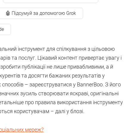
🤖 Підсумуй за допомогою Grok
de
альний інструмент для спілкування з цільовою
рів та послуг. Цікавий контент привертає увагу і
зробити публікації не лише привабливими, а й
курентів та досягти бажаних результатів у
 способів – зареєструватися у BannerBoo. З його
начних зусиль створювати яскраві, оригінальні
Детальніше про правила використання інструменту
ться користувачам – далі у блозі.
соціальних мереж?