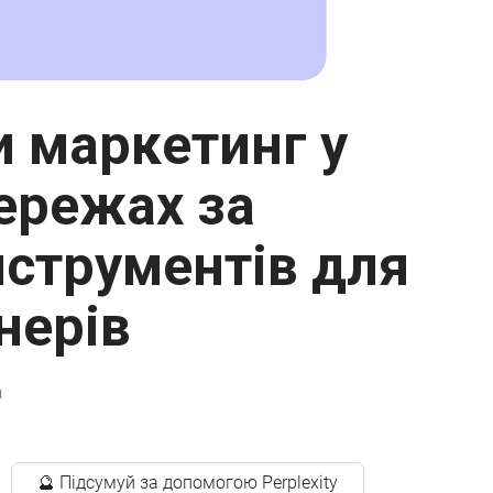
 маркетинг у
ережах за
струментів для
нерів
а
🔮 Підсумуй за допомогою Perplexity