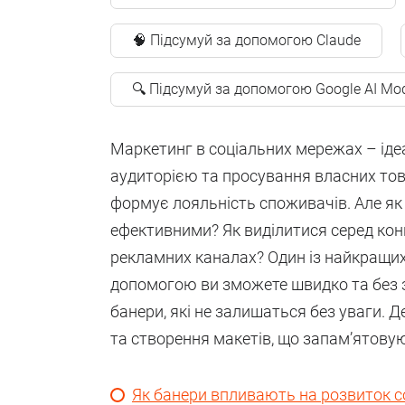
🧠 Підсумуй за допомогою Claude
🔍 Підсумуй за допомогою Google AI Mo
Маркетинг в соціальних мережах – іде
аудиторією та просування власних това
формує лояльність споживачів. Але як 
ефективними? Як виділитися серед кон
рекламних каналах? Один із найкращих
допомогою ви зможете швидко та без з
банери, які не залишаться без уваги. 
та створення макетів, що запам’ятовую
Як банери впливають на розвиток 