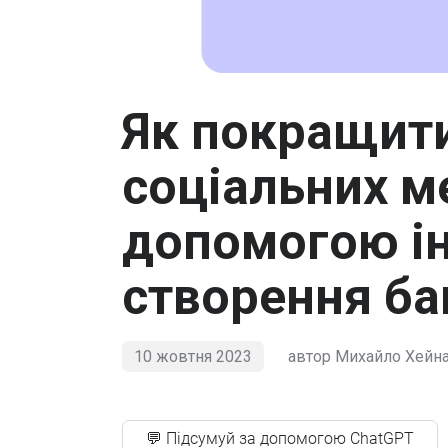
Як покращити
соціальних м
допомогою ін
створення ба
10 жовтня 2023
автор
Михайло Хейн
💬 Підсумуй за допомогою ChatGPT