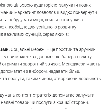
різною цільовою аудиторією, залучати нових
думаний маркетинг дозволяє швидко привернути
 та побудувати міцні, лояльні стосунки з
еж необхідне для успішного розвитку
д важливих функцій, серед яких є:
тами.
Соціальні мережі – це простий та зручний
 Тут ви можете за допомогою банера і тексту
 й отримати зворотний зв'язок. Менеджери мають
, допомагати з вибором, надавати більш
 та послуги, таким чином, створюючи лояльність
умана контент-стратегія допомагає залучати
наявні товари чи послуги з кращої сторони.