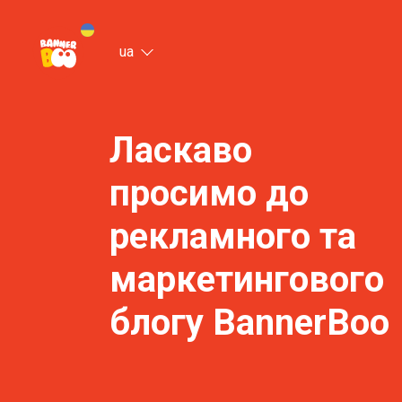
ua
Ласкаво
просимо до
рекламного та
маркетингового
блогу BannerBoo