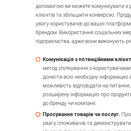
допомогою ви можете комунікувати з 
клієнтів та збільшити конверсію. Про
увагу користувачів до вашої платформи
брендом. Використання соціальних мер
підприємства, адже вони виконують ря
Комунікація з потенційними клієн
метод спілкування з користувачами.
донести всю необхідну інформацію
можливість відповідати на питання
розширену інформацію про продукти
до бренду чи компанії.
Просування товарів чи послуг.
Прод
увагу споживачів та демонструвати 