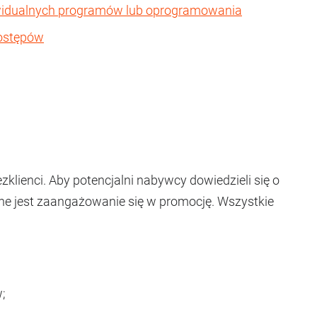
ywidualnych programów lub oprogramowania
postępów
ezklienci. Aby potencjalni nabywcy dowiedzieli się o
ne jest zaangażowanie się w promocję. Wszystkie
;