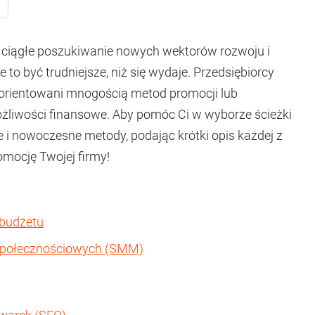
st ciągłe poszukiwanie nowych wektorów rozwoju i
to być trudniejsze, niż się wydaje. Przedsiębiorcy
ezorientowani mnogością metod promocji lub
ożliwości finansowe. Aby pomóc Ci w wyborze ścieżki
e i nowoczesne metody, podając krótki opis każdej z
omocję Twojej firmy!
 budżetu
 społecznościowych (SMM)