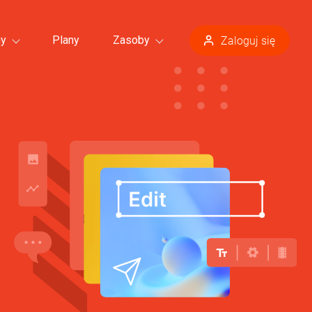
ny
Plany
Zasoby
Zaloguj się
Wszystkie szablony >