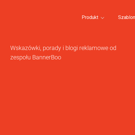
Produkt
Szablo
Wskazówki, porady i blogi reklamowe od
zespołu BannerBoo
Wszystkie kategorie szablonów >