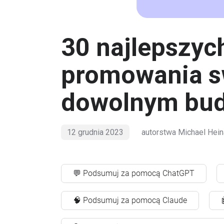
30 najlepszy
promowania sw
dowolnym bud
12 grudnia 2023
autorstwa
Michael Hein
💬 Podsumuj za pomocą ChatGPT
🧠 Podsumuj za pomocą Claude