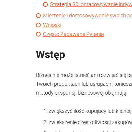
Strategia 30: opracowywanie ind
Mierzenie i dostosowywanie swoich 
Wnioski
Często Zadawane Pytania
Wstęp
Biznes nie może istnieć ani rozwijać się b
Twoich produktach lub usługach, koniecz
metody ekspansji biznesowej obejmują:
zwiększyć ilość kupujący lub klienci;
zwiększenie częstotliwości zakupów