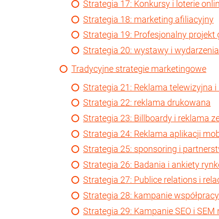
Strategia 17: Konkursy i loterie onli
Strategia 18: marketing afiliacyjny
Strategia 19: Profesjonalny projekt 
Strategia 20: wystawy i wydarzenia
Tradycyjne strategie marketingowe
Strategia 21: Reklama telewizyjna i
Strategia 22: reklama drukowana
Strategia 23: Billboardy i reklama
Strategia 24: Reklama aplikacji mo
Strategia 25: sponsoring i partners
Strategia 26: Badania i ankiety ryn
Strategia 27: Publice relations i re
Strategia 28: kampanie współpra
Strategia 29: Kampanie SEO i SEM 