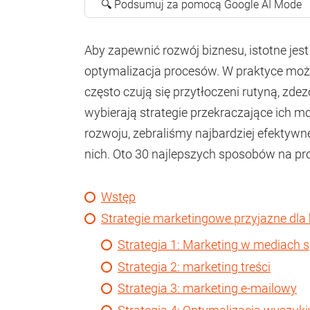
🔍 Podsumuj za pomocą Google AI Mode
Aby zapewnić rozwój biznesu, istotne je
optymalizacja procesów. W praktyce może 
często czują się przytłoczeni rutyną, zd
wybierają strategie przekraczające ich m
rozwoju, zebraliśmy najbardziej efektywn
nich. Oto 30 najlepszych sposobów na pr
Wstęp
Strategie marketingowe przyjazne dla
Strategia 1: Marketing w mediach
Strategia 2: marketing treści
Strategia 3: marketing e-mailowy