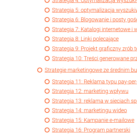
Strategia 4: Optymalizacja wyszuk
Strategia 5: optymalizacja wyszuk
Strategia 6: Blogowanie i posty goś
Strategia 7: Katalogi internetowe i
Strategia 8: Linki polecające
Strategia 9: Projekt graficzny zrób 
Strategia 10: Treści generowane p
Strategie marketingowe ze średnim b
Strategia 11: Reklama typu pay-per-
Strategia 12: marketing wpływu
Strategia 13: reklama w sieciach 
Strategia 14: marketingu wideo
Strategia 15: Kampanie e-mailowe
Strategia 16: Program partnerski