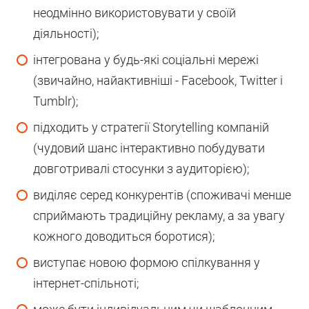
неодмінно використовувати у своїй
діяльності);
інтегрована у будь-які соціальні мережі
(звичайно, найактивніші - Facebook, Twitter і
Tumblr);
підходить у стратегії Storytelling компаній
(чудовий шанс інтерактивно побудувати
довготривалі стосунки з аудиторією);
виділяє серед конкурентів (споживачі менше
сприймають традиційну рекламу, а за увагу
кожного доводиться боротися);
виступає новою формою спілкування у
інтернет-спільноті;