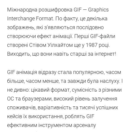
Міжнародна розшифровка GIF — Graphics
Interchange Format. По факту, це декілька
зображень, які з'являються послідовно
створюючи ефект анімації. Перші GIF-файли
створені Стівом Уілхайтом ще у 1987 році.
Виходить, що вони навіть старші за інтернет!
GIF анімація відразу стала популярною, часом
більше, часом менше, та завжди була наслуху. І
не дивно: цікавий формат, сумісність з різними
ОС та браузерами, високий рівень залучення
споживачів, варіативність та тисячі успішних
кейсів їх використання, роблять GIF
ефективним інструментом арсеналу