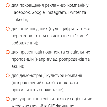
для покращення рекламних компаній у
Facebook, Google, Instagram, Twitter та
LinkedIn;
для анімації даних (нудні цифри та текст
перетворюються на яскраве та “живе”
зображення);
для презентації новинок та спеціальних
пропозицій (наприклад, розпродажів та
акцій);
для демонстрації культури компанії
(інтерактивний спосіб завоювати
прихильність споживачів);
для управління спільнотою у соціальних
мережах (додайте GIF-файли до