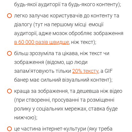
будь-якої аудиторії та будь-якого контенту);
легко залучає користувачів до контенту та
діалогу (тут на першому місці емоції
аудиторії, адже мозок обробляє зображення
в 60 000 разів швидше
, ніж текст);
більш зрозуміла та цікава, ніж текст чи
зображення (відомо, що люди
запам'ятовують тільки
20% тексту
, а GIF
банер має сильний візуальний контент);
краща за зображення, та дешевша ніж відео
(при створенні, просуванні та розміщенні
ролику у соціальних мережах, ставка буде
нижчою);
це частина інтернет-культури (яку треба