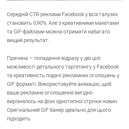
Cередній СТR реклами Facebook у всіх галузях
становить 0,90%. Але з креативними макетами
та GIF-файлами можна отримати набагато
вищий результат.
Причина — попадання відразу у дві цілі:
можливості детального таргетингу у Facebook
та креативність подачі рекламних оголошень у
GIF форматі. Використовуйте анімацію, щоб
ваше рекламне оголошення вигідно
вирізнялось на фоні однотипної стрічки новин.
Оригінальний GIF банер ідеально для цього
підходить.