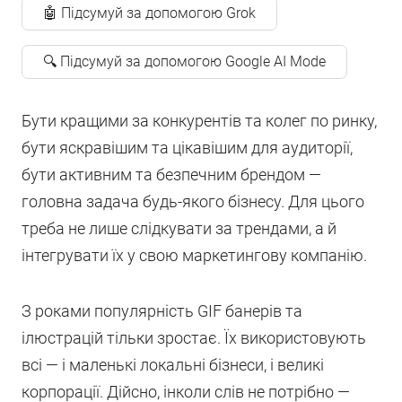
🤖 Підсумуй за допомогою Grok
🔍 Підсумуй за допомогою Google AI Mode
Бути кращими за конкурентів та колег по ринку,
бути яскравішим та цікавішим для аудиторії,
бути активним та безпечним брендом —
головна задача будь-якого бізнесу. Для цього
треба не лише слідкувати за трендами, а й
інтегрувати їх у свою маркетингову компанію.
З роками популярність GIF банерів та
ілюстрацій тільки зростає. Їх використовують
всі — і маленькі локальні бізнеси, і великі
корпорації. Дійсно, інколи слів не потрібно —