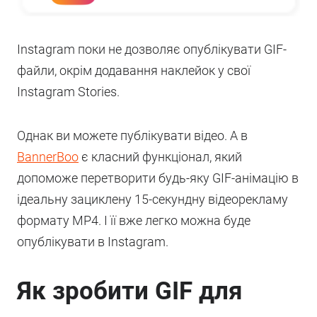
Instagram поки не дозволяє опублікувати GIF-
файли, окрім додавання наклейок у свої
Instagram Stories.
Однак ви можете публікувати відео. А в
BannerBoo
є класний функціонал, який
допоможе перетворити будь-яку GIF-анімацію в
ідеальну зациклену 15-секундну відеорекламу
формату MP4. І її вже легко можна буде
опублікувати в Instagram.
Як зробити GIF для