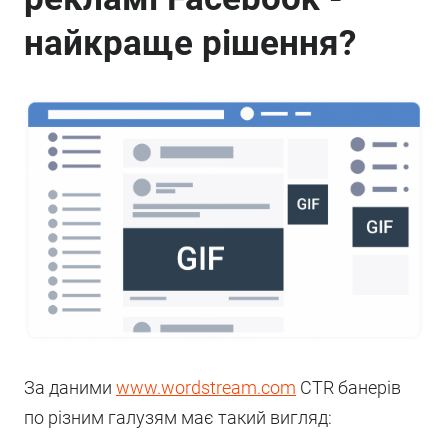
найкраще рішення?
За даними
www.wordstream.com
CTR банерів
по різним галузям має такий вигляд: