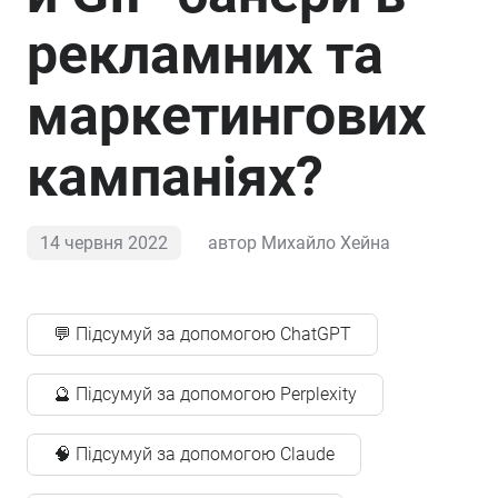
рекламних та
маркетингових
кампаніях?
14 червня 2022
автор
Михайло Хейна
💬 Підсумуй за допомогою ChatGPT
🔮 Підсумуй за допомогою Perplexity
🧠 Підсумуй за допомогою Claude