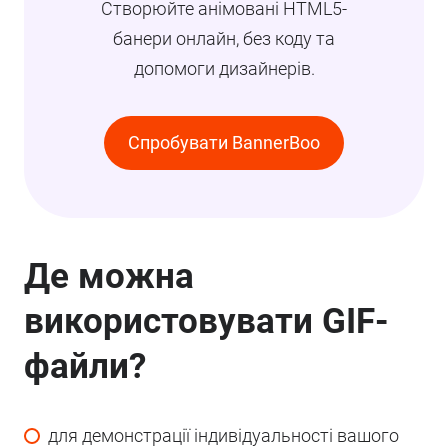
Створюйте анімовані HTML5-
банери онлайн, без коду та
допомоги дизайнерів.
Спробувати BannerBoo
Де можна
використовувати GIF-
файли?
для демонстрації індивідуальності вашого