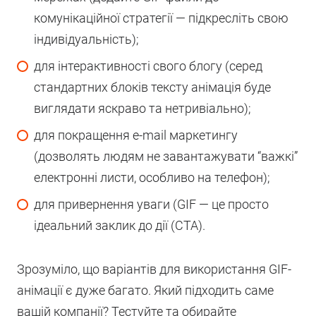
комунікаційної стратегії — підкресліть свою
індивідуальність);
для інтерактивності свого блогу (серед
стандартних блоків тексту анімація буде
виглядати яскраво та нетривіально);
для покращення е-mail маркетингу
(дозволять людям не завантажувати “важкі”
електронні листи, особливо на телефон);
для привернення уваги (GIF — це просто
ідеальний заклик до дії (СТА).
Зрозуміло, що варіантів для використання GIF-
анімації є дуже багато. Який підходить саме
вашій компанії? Тестуйте та обирайте