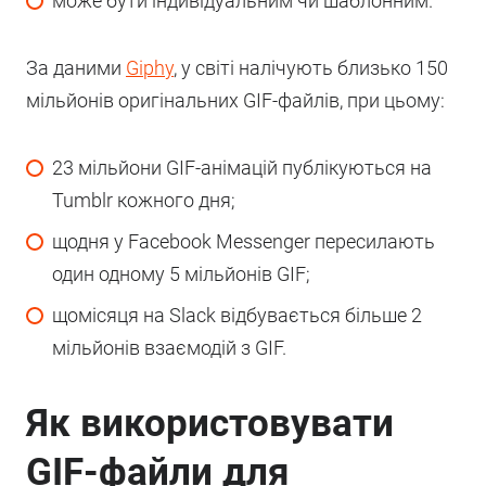
може бути індивідуальним чи шаблонним.
За даними
Giphy
, у світі налічують близько 150
мільйонів оригінальних GIF-файлів, при цьому:
23 мільйони GIF-анімацій публікуються на
Tumblr кожного дня;
щодня у Facebook Messenger пересилають
один одному 5 мільйонів GIF;
щомісяця на Slack відбувається більше 2
мільйонів взаємодій з GIF.
Як використовувати
GIF-файли для