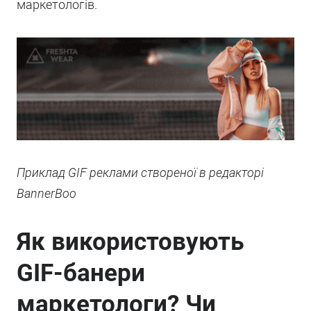
маркетологів.
Приклад GIF реклами створеної в редакторі
BannerBoo
Як використовують
GIF-банери
маркетологи? Чи