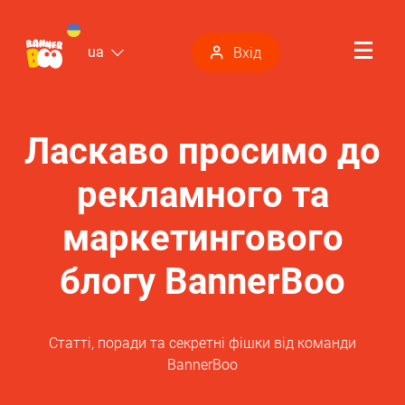
ua
Вхід
Ласкаво просимо до
рекламного та
маркетингового
блогу BannerBoo
Статті, поради та секретні фішки від команди
BannerBoo