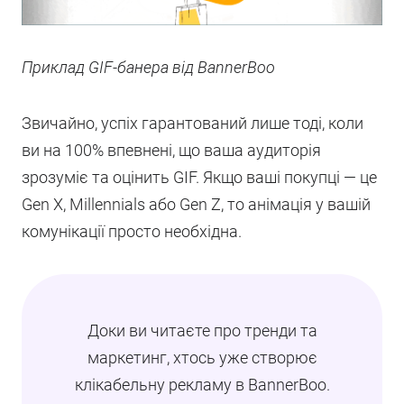
Приклад GIF-банера від BannerBoo
Звичайно, успіх гарантований лише тоді, коли
ви на 100% впевнені, що ваша аудиторія
зрозуміє та оцінить GIF. Якщо ваші покупці — це
Gen X, Millennials або Gen Z, то анімація у вашій
комунікації просто необхідна.
Доки ви читаєте про тренди та
маркетинг, хтось уже створює
клікабельну рекламу в BannerBoo.