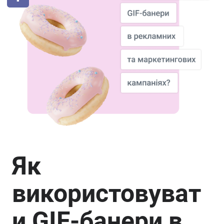
Як
використовуват
и GIF-банери в