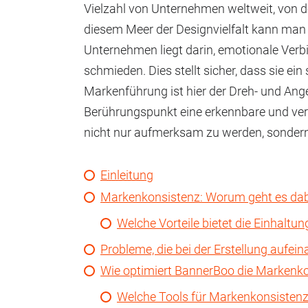
Vielzahl von Unternehmen weltweit, von de
diesem Meer der Designvielfalt kann man si
Unternehmen liegt darin, emotionale Verb
schmieden. Dies stellt sicher, dass sie ei
Markenführung ist hier der Dreh- und An
Berührungspunkt eine erkennbare und ver
nicht nur aufmerksam zu werden, sonder
Einleitung
Markenkonsistenz: Worum geht es dab
Welche Vorteile bietet die Einhaltu
Probleme, die bei der Erstellung auf
Wie optimiert BannerBoo die Markenk
Welche Tools für Markenkonsistenz