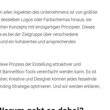
in allen Aspekten des Unternehmens ist von größter
 desselben Logos oder Farbschemas hinaus; sie
chen Konzepts mit einzigartigen Prinzipien. Dieses
s es bei der Zielgruppe über verschiedene
 und ein kohärentes und ansprechendes
exe Prozess der Erstellung attraktiver und
t BannerBoo-Tools vereinfacht werden kann. Es ist
sten, Kreative und Designer können jedes fesselnde
ding-Strategie optimieren. Und wir werden erklären,