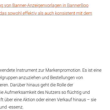
llung von Banner-Anzeigenvorlagen in BannerBoo
 das sowohl effektiv als auch konsistent mit dem
endete Instrument zur Markenpromotion. Es ist eine
ielgruppen anzuziehen und Bestellungen von
ren. Darüber hinaus geht die Rolle der
die Aufmerksamkeit des Nutzers so flüchtig und
ft über eine Aktion oder einen Verkauf hinaus – sie
 und -essenz.