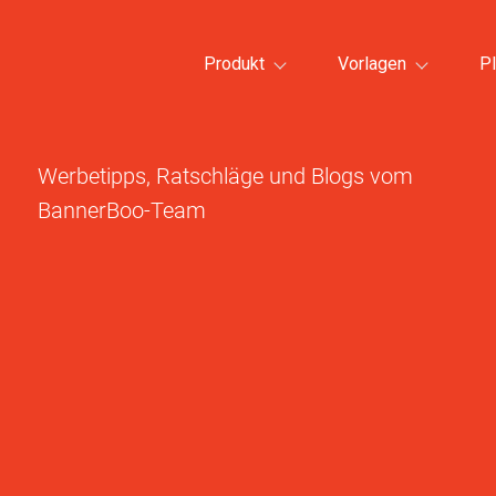
Produkt
Vorlagen
Pl
Werbetipps, Ratschläge und Blogs vom
BannerBoo-Team
Alle Vorlagenkategorien >
Alle Vorlag