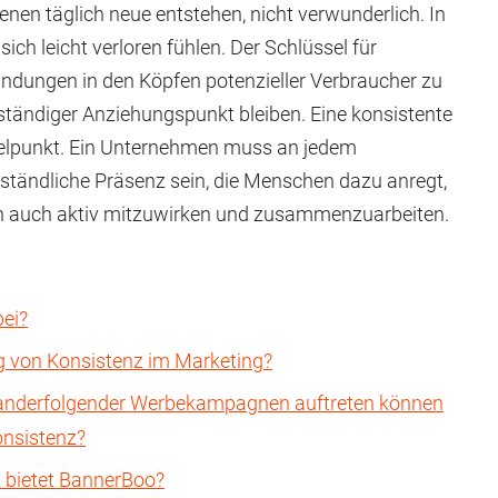
nen täglich neue entstehen, nicht verwunderlich. In
ch leicht verloren fühlen. Der Schlüssel für
indungen in den Köpfen potenzieller Verbraucher zu
n ständiger Anziehungspunkt bleiben. Eine konsistente
gelpunkt. Ein Unternehmen muss an jedem
ständliche Präsenz sein, die Menschen dazu anregt,
n auch aktiv mitzuwirken und zusammenzuarbeiten.
ei?
ng von Konsistenz im Marketing?
einanderfolgender Werbekampagnen auftreten können
onsistenz?
 bietet BannerBoo?