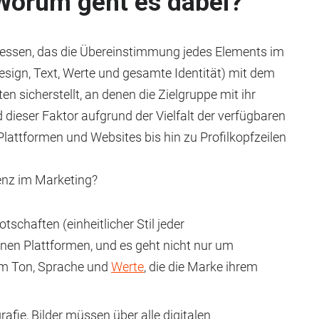
Worum geht es dabei?
essen, das die Übereinstimmung jedes Elements im
esign, Text, Werte und gesamte Identität) mit dem
 sicherstellt, an denen die Zielgruppe mit ihr
d dieser Faktor aufgrund der Vielfalt der verfügbaren
Plattformen und Websites bis hin zu Profilkopfzeilen
enz im Marketing?
schaften (einheitlicher Stil jeder
en Plattformen, und es geht nicht nur um
um Ton, Sprache und
Werte
, die die Marke ihrem
rafie, Bilder müssen über alle digitalen