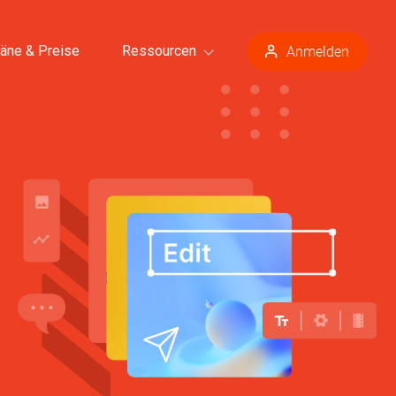
äne & Preise
Ressourcen
Anmelden
en >