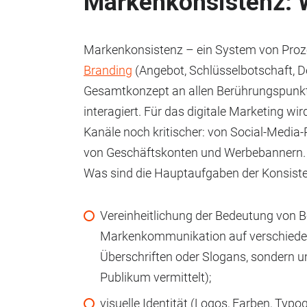
Markenkonsistenz: 
Markenkonsistenz – ein System von Proz
Branding
(Angebot, Schlüsselbotschaft, D
Gesamtkonzept an allen Berührungspunkten
interagiert. Für das digitale Marketing wir
Kanäle noch kritischer: von Social-Media-
von Geschäftskonten und Werbebannern.
Was sind die Hauptaufgaben der Konsist
Vereinheitlichung der Bedeutung von Bot
Markenkommunikation auf verschieden
Überschriften oder Slogans, sondern 
Publikum vermittelt);
visuelle Identität (Logos, Farben, Typog