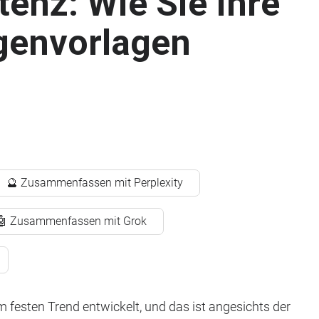
enz: Wie Sie Ihre
genvorlagen
🔮 Zusammenfassen mit Perplexity
🤖 Zusammenfassen mit Grok
 festen Trend entwickelt, und das ist angesichts der