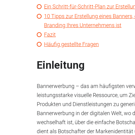
Ein Schritt-für-Schritt-Plan zur Erste
10 Tipps zur Erstellung eines Banners,
Branding Ihres Unternehmens ist
Fazit
Häufig gestellte Fragen
Einleitung
Bannerwerbung – das am häufigsten verw
leistungsstarke visuelle Ressource, um Z
Produkten und Dienstleistungen zu generie
Bannerwerbung in der digitalen Welt, wo 
wechselhaft ist, über die einfache Botscha
dient als Botschafter der Markenidentität