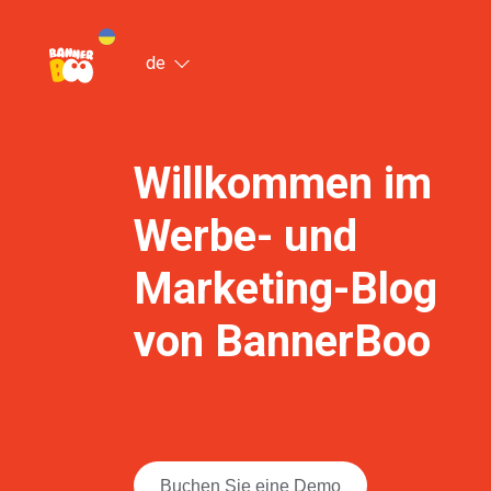
de
Willkommen im
Werbe- und
Marketing-Blog
von BannerBoo
Buchen Sie eine Demo