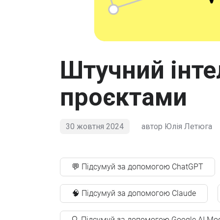
Штучний інте
проєктами
30 жовтня 2024
автор
Юлія Летюга
💬 Підсумуй за допомогою ChatGPT
🧠 Підсумуй за допомогою Claude
🔍 Підсумуй за допомогою Google AI Mo