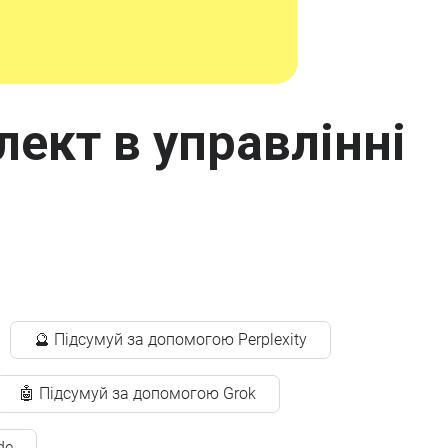
лект в управлінні
🔮 Підсумуй за допомогою Perplexity
🤖 Підсумуй за допомогою Grok
de