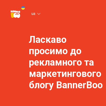
ua
Ласкаво
просимо до
рекламного та
маркетингового
блогу BannerBoo