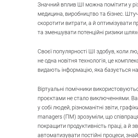
Значний вплив ШІ можна помітити у різн
медицина, виробництво та бізнес. Шту
скоротити витрати, а й оптимізувати 
та зменшувати потенційні ризики шлях
Своєї популярності ШІ здобув, коли лю
не одна новітня технологія, це компле
видають інформацію, яка базується на 
Віртуальні помічники використовуються
проєктами не стало виключеннями. Вар
у собі людей, різноманітні звіти, графіки
managers (ПМ) зрозуміли, що співпрац
покращити продуктивність праці, а й з
автоматизувати постійні процеси, знай