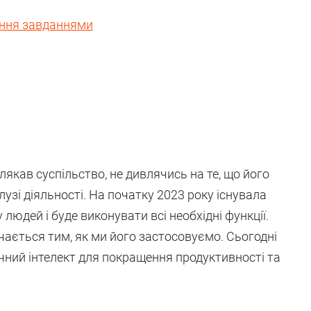
вання завданнями
лякав суспільство, не дивлячись на те, що його
узі діяльності. На початку 2023 року існувала
 людей і буде виконувати всі необхідні функції.
чається тим, як ми його застосовуємо. Сьогодні
ний інтелект для покращення продуктивності та