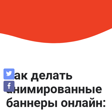
Как делать
анимированные
баннеры онлайн: