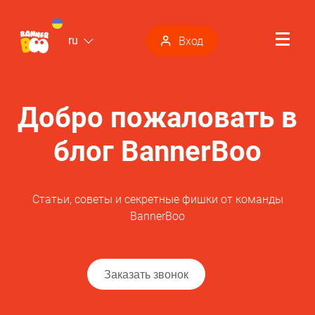
ru
Вход
Добро пожаловать в
блог BannerBoo
Статьи, советы и секретные фишки от команды
BannerBoo
Заказать звонок