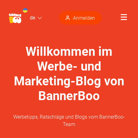
de
Anmelden
Willkommen im
Werbe- und
Marketing-Blog von
BannerBoo
Werbetipps, Ratschläge und Blogs vom BannerBoo-
Team