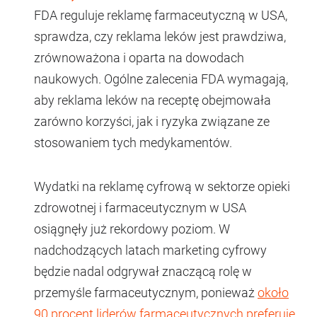
FDA reguluje reklamę farmaceutyczną w USA,
sprawdza, czy reklama leków jest prawdziwa,
zrównoważona i oparta na dowodach
naukowych. Ogólne zalecenia FDA wymagają,
aby reklama leków na receptę obejmowała
zarówno korzyści, jak i ryzyka związane ze
stosowaniem tych medykamentów.
Wydatki na reklamę cyfrową w sektorze opieki
zdrowotnej i farmaceutycznym w USA
osiągnęły już rekordowy poziom. W
nadchodzących latach marketing cyfrowy
będzie nadal odgrywał znaczącą rolę w
przemyśle farmaceutycznym, ponieważ
około
90 procent liderów farmaceutycznych preferuje