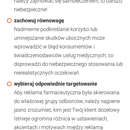
należy zajmować się samoleczeniem, to bardzo
niebezpieczne!
zachowuj równowagę
Nadmierne podkreślanie korzyści lub
umniejszanie skutków ubocznych może
wprowadzić w błąd konsumentów i
świadczeniodawców usług medycznych, co
doprowadzi do niebezpiecznego stosowania lub
nierealistycznych oczekiwań.
wybieraj odpowiednie targetowanie
Aby reklama farmaceutyczna była skierowana
do właściwej grupy odbiorców, należy najpierw
jasno zrozumieć, kim jest Twój klient docelowy.
Istnieje ogromna różnica w ustawieniach,
akcentach i motywach między reklamą