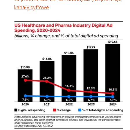
kanały cyfrowe
.