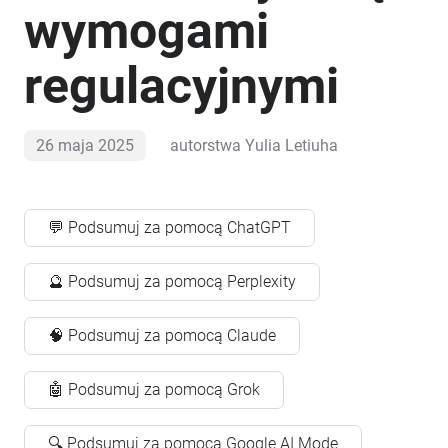
wymogami
regulacyjnymi
26 maja 2025
autorstwa
Yulia Letiuha
💬 Podsumuj za pomocą ChatGPT
🔮 Podsumuj za pomocą Perplexity
🧠 Podsumuj za pomocą Claude
🤖 Podsumuj za pomocą Grok
🔍 Podsumuj za pomocą Google AI Mode