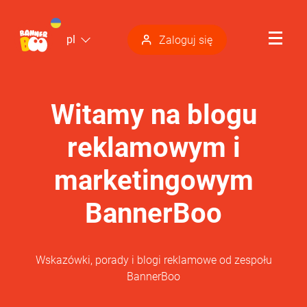
pl
Zaloguj się
Witamy na blogu
reklamowym i
marketingowym
BannerBoo
Wskazówki, porady i blogi reklamowe od zespołu
BannerBoo