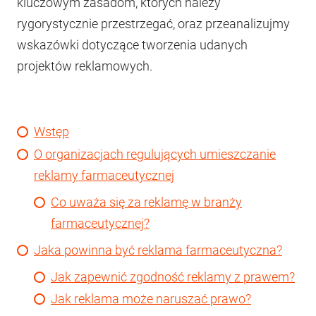
kluczowym zasadom, których należy
rygorystycznie przestrzegać, oraz przeanalizujmy
wskazówki dotyczące tworzenia udanych
projektów reklamowych.
Wstęp
O organizacjach regulujących umieszczanie
reklamy farmaceutycznej
Co uważa się za reklamę w branży
farmaceutycznej?
Jaka powinna być reklama farmaceutyczna?
Jak zapewnić zgodność reklamy z prawem?
Jak reklama może naruszać prawo?