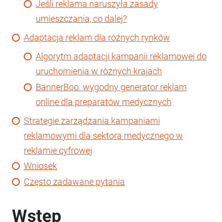
Jeśli reklama naruszyła zasady
umieszczania, co dalej?
Adaptacja reklam dla różnych rynków
Algorytm adaptacji kampanii reklamowej do
uruchomienia w różnych krajach
BannerBoo: wygodny generator reklam
online dla preparatów medycznych
Strategie zarządzania kampaniami
reklamowymi dla sektora medycznego w
reklamie cyfrowej
Wniosek
Często zadawane pytania
Wstęp