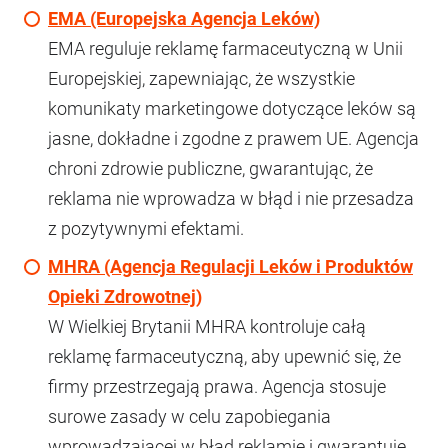
EMA (Europejska Agencja Leków)
EMA reguluje reklamę farmaceutyczną w Unii
Europejskiej, zapewniając, że wszystkie
komunikaty marketingowe dotyczące leków są
jasne, dokładne i zgodne z prawem UE. Agencja
chroni zdrowie publiczne, gwarantując, że
reklama nie wprowadza w błąd i nie przesadza
z pozytywnymi efektami.
MHRA (Agencja Regulacji Leków i Produktów
Opieki Zdrowotnej)
W Wielkiej Brytanii MHRA kontroluje całą
reklamę farmaceutyczną, aby upewnić się, że
firmy przestrzegają prawa. Agencja stosuje
surowe zasady w celu zapobiegania
wprowadzającej w błąd reklamie i gwarantuje,