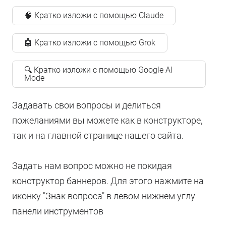
🧠 Кратко изложи с помощью Claude
🤖 Кратко изложи с помощью Grok
🔍 Кратко изложи с помощью Google AI
Mode
Задавать свои вопросы и делиться
пожеланиями вы можете как в конструкторе,
так и на главной странице нашего сайта.
Задать нам вопрос можно не покидая
конструктор баннеров. Для этого нажмите на
иконку "Знак вопроса" в левом нижнем углу
панели инструментов