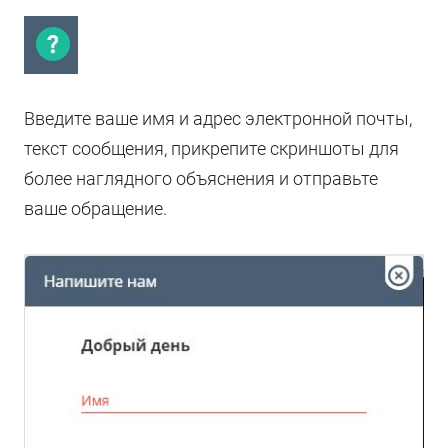
Введите ваше имя и адрес электронной почты,
текст сообщения, прикрепите скриншоты для
более наглядного объяснения и отправьте
ваше обращение.