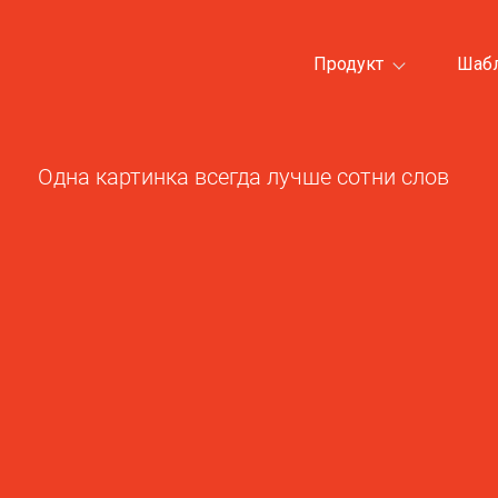
Продукт
Шаб
Одна картинка всегда лучше сотни слов
Все категории шаблонов>