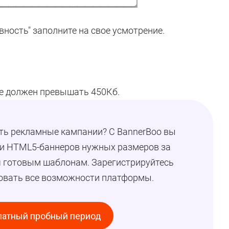
вность" заполните на свое усмотрение.
не должен превышать 450Кб.
ть рекламные кампании? С BannerBoo вы
ки HTML5-баннеров нужных размеров за
 готовым шаблонам. Зарегистрируйтесь
ровать все возможности платформы.
латный пробный период