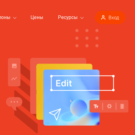
лоны
Цены
Ресурсы
Вход
Все шаблоны>