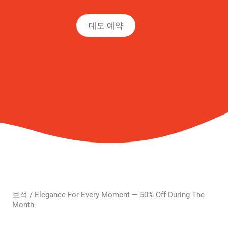
데모 예약
보석
/
Elegance For Every Moment — 50% Off During The
Month